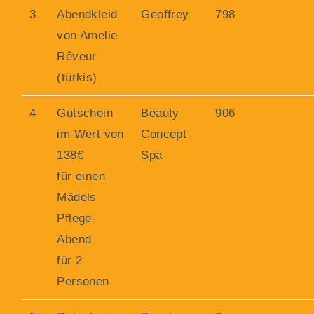
3
Abendkleid
Geoffrey
798
von Amelie
Rêveur
(türkis)
4
Gutschein
Beauty
906
im Wert von
Concept
138€
Spa
für einen
Mädels
Pflege-
Abend
für 2
Personen