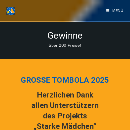
MENÜ
Gewinne
über 200 Preise!
GROSSE TOMBOLA 2025
Herzlichen Dank
allen Unterstützern
des Projekts
„Starke Mädchen“