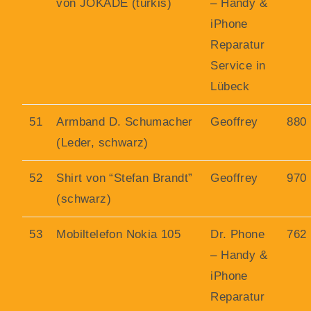
von JOKADE (türkis)
– Handy &
iPhone
Reparatur
Service in
Lübeck
51
Armband D. Schumacher
Geoffrey
880
(Leder, schwarz)
52
Shirt von “Stefan Brandt”
Geoffrey
970
(schwarz)
53
Mobiltelefon Nokia 105
Dr. Phone
762
– Handy &
iPhone
Reparatur