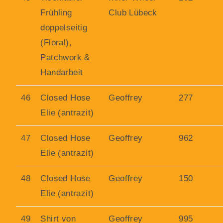
Frühling
Club Lübeck
doppelseitig
(Floral),
Patchwork &
Handarbeit
46
Closed Hose
Geoffrey
277
Elie (antrazit)
47
Closed Hose
Geoffrey
962
Elie (antrazit)
48
Closed Hose
Geoffrey
150
Elie (antrazit)
49
Shirt von
Geoffrey
995