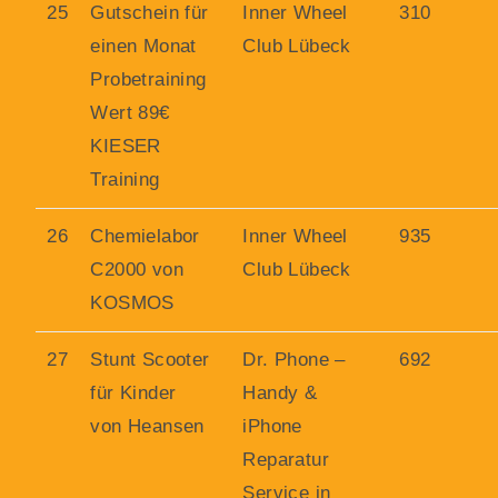
25
Gutschein für
Inner Wheel
310
einen Monat
Club Lübeck
Probetraining
Wert 89€
KIESER
Training
26
Chemielabor
Inner Wheel
935
C2000 von
Club Lübeck
KOSMOS
27
Stunt Scooter
Dr. Phone –
692
für Kinder
Handy &
von Heansen
iPhone
Reparatur
Service in