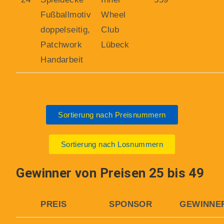
Fußballmotiv
Wheel
doppelseitig,
Club
Patchwork
Lübeck
Handarbeit
Sortierung nach Preisnummern
Sortierung nach Losnummern
Gewinner von Preisen 25 bis 49
PREIS
SPONSOR
GEWINNE