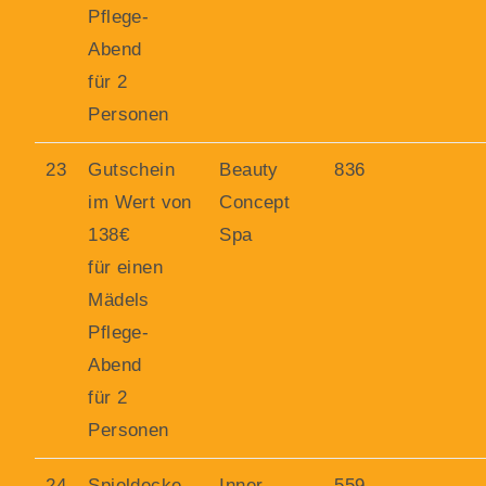
Pflege-
Abend
für 2
Personen
23
Gutschein
Beauty
836
im Wert von
Concept
138€
Spa
für einen
Mädels
Pflege-
Abend
für 2
Personen
24
Spieldecke
Inner
559