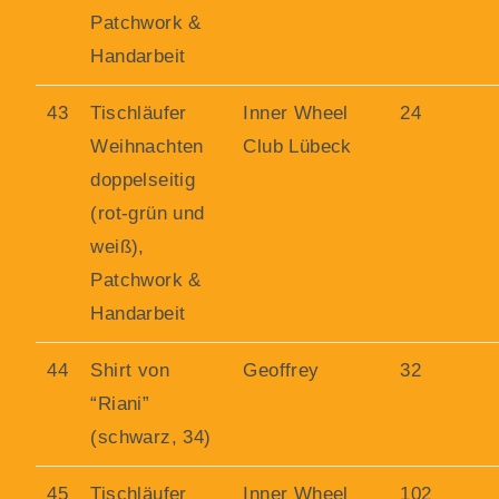
Patchwork &
Handarbeit
43
Tischläufer
Inner Wheel
24
Weihnachten
Club Lübeck
doppelseitig
(rot-grün und
weiß),
Patchwork &
Handarbeit
44
Shirt von
Geoffrey
32
“Riani”
(schwarz, 34)
45
Tischläufer
Inner Wheel
102