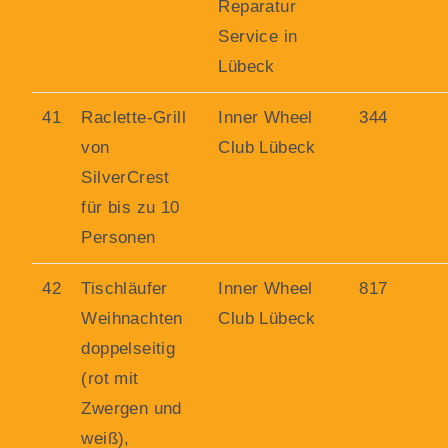
Reparatur
Service in
Lübeck
41
Raclette-Grill
Inner Wheel
344
von
Club Lübeck
SilverCrest
für bis zu 10
Personen
42
Tischläufer
Inner Wheel
817
Weihnachten
Club Lübeck
doppelseitig
(rot mit
Zwergen und
weiß),