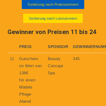
Sortierung nach Preisnummern
Sortierung nach Losnummern
Gewinner von Preisen 11 bis 24
PREIS
SPONSOR
GEWINNERNUM
11
Gutschein
Beauty
345
im Wert von
Concept
138€
Spa
für einen
Mädels
Pflege-
Abend