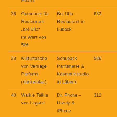
Hearts”
38
Gutschein für
Bei Ulla –
633
Restaurant
Restaurant in
„bei Ulla“
Lübeck
im Wert von
50€
39
Kulturtasche
Schuback
586
von Versage
Parfümerie &
Parfums
Kosmetikstudio
(dunkelblau)
in Lübeck
40
Walkie Talkie
Dr. Phone –
312
von Legami
Handy &
iPhone