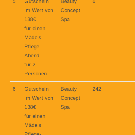
5
Gutschein
Beauty
6
im Wert von
Concept
138€
Spa
für einen
Mädels
Pflege-
Abend
für 2
Personen
6
Gutschein
Beauty
242
im Wert von
Concept
138€
Spa
für einen
Mädels
Pflege-