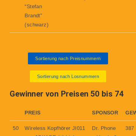
“Stefan
Brandt”
(schwarz)
Sortierung nach Preisnummern
Sortierung nach Losnummern
Gewinner von Preisen 50 bis 74
PREIS
SPONSOR
GE
50
Wireless Kopfhörer JI011
Dr. Phone
387