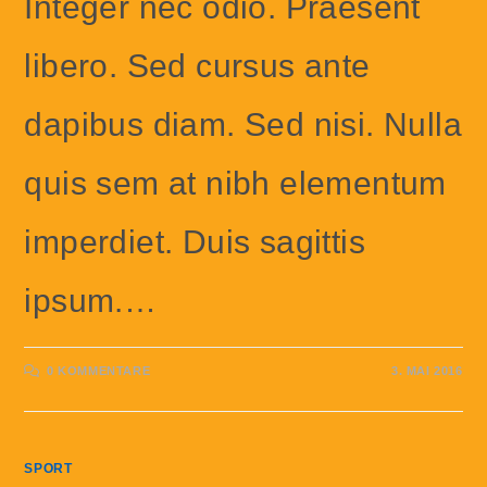
Integer nec odio. Praesent
libero. Sed cursus ante
dapibus diam. Sed nisi. Nulla
quis sem at nibh elementum
imperdiet. Duis sagittis
ipsum.…
0 KOMMENTARE
3. MAI 2016
SPORT