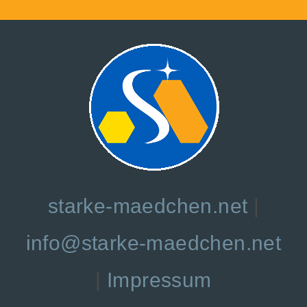
starke-maedchen.net
|
info@starke-maedchen.net
|
Impressum