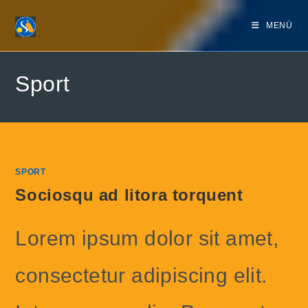
Zum
Inhalt
MENÜ
springen
Sport
SPORT
Sociosqu ad litora torquent
Lorem ipsum dolor sit amet,
consectetur adipiscing elit.